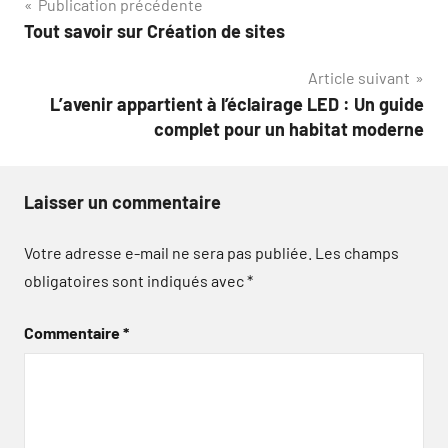
Navigation
Publication précédente
Tout savoir sur Création de sites
de
Article suivant
l’article
L’avenir appartient à l’éclairage LED : Un guide
complet pour un habitat moderne
Laisser un commentaire
Votre adresse e-mail ne sera pas publiée.
Les champs
obligatoires sont indiqués avec
*
Commentaire
*