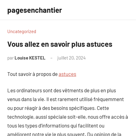
Aller
pagesenchantier
au
contenu
Uncategorized
Vous allez en savoir plus astuces
par
Louise KESTEL
juillet 20, 2024
Aucun
commentaire
Tout savoir à propos de
astuces
Les ordinateurs sont des vêtments de plus en plus
venus dans la vie. Il est rarement utilisé fréquemment
ou pour réagir à des besoins spécifiques. Cette
technologie, aussi spéciale soit-elle, nous offre accès à
tous les types d’informations qui facilitent ou
améliorent notre vie le plus souvent. Du opinion de la