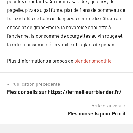
pour les débutants. Au menu : salades, quiches, de
pagelle, pizza au gai fumé, plat de flans de pommeau de
terre et clés de baie ou de glaces comme le gâteau au
chocolat de grand-mère, la bavaroise chouette à
l’ancienne, la consommé de courgettes au vin rouge et
la rafraîchissement à la vanille et juglans de pécan.
Plus d’informations à propos de
blender smoothie
Navigation
Publication précédente
Mes conseils sur https://le-meilleur-blender.fr/
de
Article suivant
l’article
Mes conseils pour Prurit