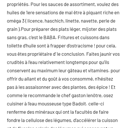
propriétés. Pour les sauces de assortiment, voulez des
huiles de 1ere sensations de mal être à piquant riche en
oméga 3 ( licence, haschich, linette, navette, perle de
grain ).Pour préparer des plats léger, mijoter des plats
sans gras, c’est le BABA. Fritures et cuissons dans
toilette d’huile sont à frapper d’ostracisme ! pour cela,
vous êtes propriétaire d’ le conclusion. Faites jaunir vos
crudités à l’eau relativement longtemps pour qu’ils
conservent au maximum leur gâteau et vitamines. pour
offrir du allant et du goût à vos consommé, n’hésitez
pas à les assaisonner avec des plantes, des épice ! Et
comme le recommande le chef gaston lenôtre, osez
cuisiner à l’eau mousseuse type Badoit. celle-ci
renferme des minéraux qui ont la facultés de faire
fondre la cellulose des légumes, d’accélérer la cuisson