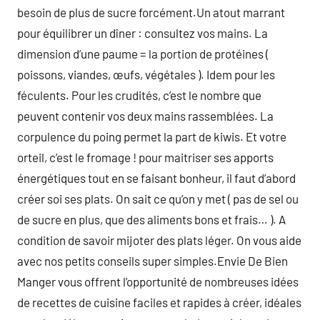
besoin de plus de sucre forcément.Un atout marrant
pour équilibrer un dîner : consultez vos mains. La
dimension d’une paume = la portion de protéines (
poissons, viandes, œufs, végétales ). Idem pour les
féculents. Pour les crudités, c’est le nombre que
peuvent contenir vos deux mains rassemblées. La
corpulence du poing permet la part de kiwis. Et votre
orteil, c’est le fromage ! pour maitriser ses apports
énergétiques tout en se faisant bonheur, il faut d’abord
créer soi ses plats. On sait ce qu’on y met ( pas de sel ou
de sucre en plus, que des aliments bons et frais… ). A
condition de savoir mijoter des plats léger. On vous aide
avec nos petits conseils super simples.Envie De Bien
Manger vous offrent l’opportunité de nombreuses idées
de recettes de cuisine faciles et rapides à créer, idéales