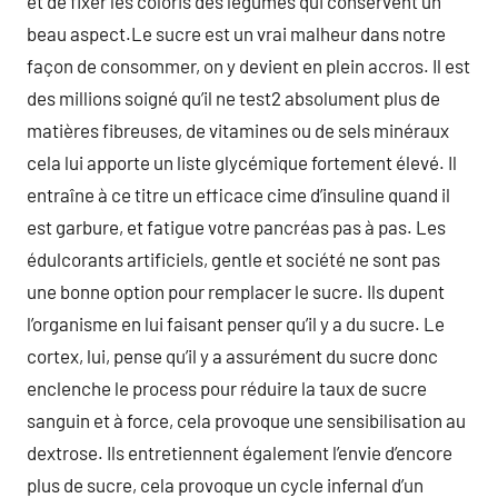
et de fixer les coloris des légumes qui conservent un
beau aspect.Le sucre est un vrai malheur dans notre
façon de consommer, on y devient en plein accros. Il est
des millions soigné qu’il ne test2 absolument plus de
matières fibreuses, de vitamines ou de sels minéraux
cela lui apporte un liste glycémique fortement élevé. Il
entraîne à ce titre un efficace cime d’insuline quand il
est garbure, et fatigue votre pancréas pas à pas. Les
édulcorants artificiels, gentle et société ne sont pas
une bonne option pour remplacer le sucre. Ils dupent
l’organisme en lui faisant penser qu’il y a du sucre. Le
cortex, lui, pense qu’il y a assurément du sucre donc
enclenche le process pour réduire la taux de sucre
sanguin et à force, cela provoque une sensibilisation au
dextrose. Ils entretiennent également l’envie d’encore
plus de sucre, cela provoque un cycle infernal d’un