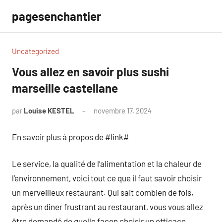
Aller
pagesenchantier
au
contenu
Uncategorized
Vous allez en savoir plus sushi
marseille castellane
par
Louise KESTEL
novembre 17, 2024
Aucun
commentaire
En savoir plus à propos de #link#
Le service, la qualité de l’alimentation et la chaleur de
l’environnement, voici tout ce que il faut savoir choisir
un merveilleux restaurant. Qui sait combien de fois,
après un dîner frustrant au restaurant, vous vous allez
être demandé de quelle façon choisir un efficace