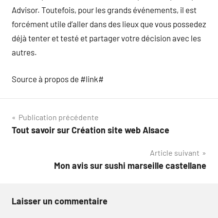
Advisor. Toutefois, pour les grands événements, il est
forcément utile d’aller dans des lieux que vous possedez
déjà tenter et testé et partager votre décision avec les
autres.
Source à propos de #link#
Navigation
Publication précédente
Tout savoir sur Création site web Alsace
de
Article suivant
l’article
Mon avis sur sushi marseille castellane
Laisser un commentaire