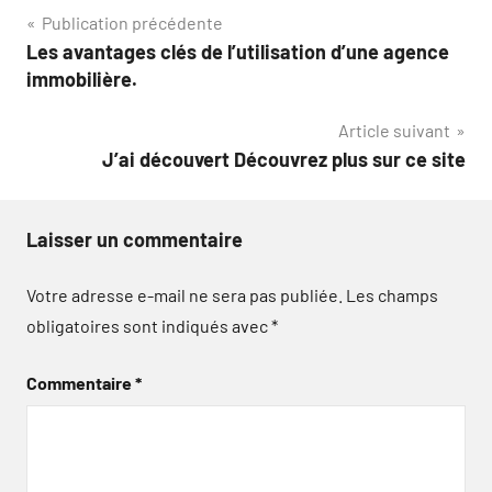
Navigation
Publication précédente
Les avantages clés de l’utilisation d’une agence
de
immobilière.
l’article
Article suivant
J’ai découvert Découvrez plus sur ce site
Laisser un commentaire
Votre adresse e-mail ne sera pas publiée.
Les champs
obligatoires sont indiqués avec
*
Commentaire
*