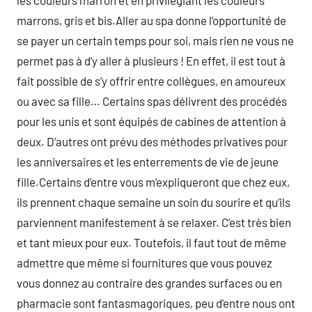
les couleurs marron et en privilégiant les couleurs
marrons, gris et bis.Aller au spa donne l’opportunité de
se payer un certain temps pour soi, mais rien ne vous ne
permet pas à d’y aller à plusieurs ! En effet, il est tout à
fait possible de s’y offrir entre collègues, en amoureux
ou avec sa fille… Certains spas délivrent des procédés
pour les unis et sont équipés de cabines de attention à
deux. D’autres ont prévu des méthodes privatives pour
les anniversaires et les enterrements de vie de jeune
fille.Certains d’entre vous m’expliqueront que chez eux,
ils prennent chaque semaine un soin du sourire et qu’ils
parviennent manifestement à se relaxer. C’est très bien
et tant mieux pour eux. Toutefois, il faut tout de même
admettre que même si fournitures que vous pouvez
vous donnez au contraire des grandes surfaces ou en
pharmacie sont fantasmagoriques, peu d’entre nous ont