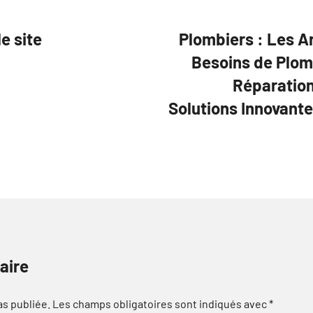
e site
Plombiers : Les A
Besoins de Plom
Réparation
Solutions Innovante
aire
as publiée.
Les champs obligatoires sont indiqués avec
*