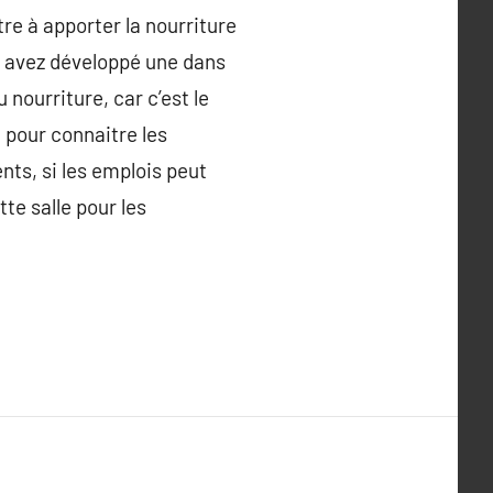
e à apporter la nourriture
us avez développé une dans
nourriture, car c’est le
l pour connaitre les
ts, si les emplois peut
tte salle pour les