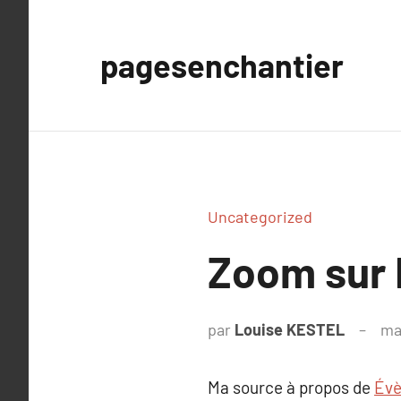
Aller
au
pagesenchantier
contenu
Uncategorized
Zoom sur 
par
Louise KESTEL
ma
Ma source à propos de
Évè