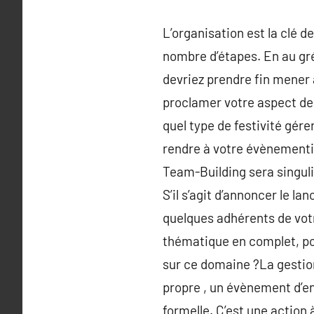
L’organisation est la clé d
nombre d’étapes. En au gr
devriez prendre fin mener à
proclamer votre aspect de
quel type de festivité gére
rendre à votre évènementie
Team-Building sera singuli
S’il s’agit d’annoncer le l
quelques adhérents de votre
thématique en complet, po
sur ce domaine ?La gestion
propre , un évènement d’en
formelle. C’est une action 