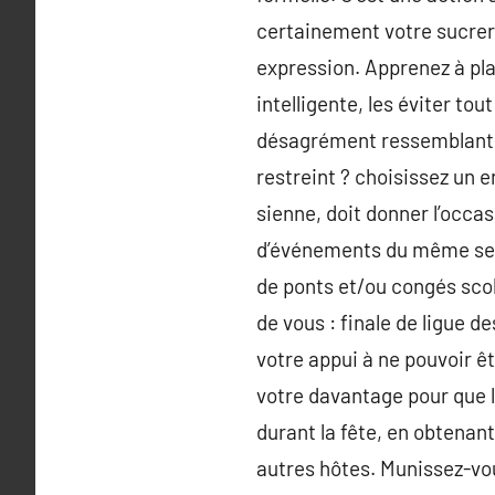
certainement votre sucreri
expression. Apprenez à pl
intelligente, les éviter to
désagrément ressemblant a
restreint ? choisissez un e
sienne, doit donner l’occa
d’événements du même sect
de ponts et/ou congés scola
de vous : finale de ligue d
votre appui à ne pouvoir ê
votre davantage pour que l
durant la fête, en obtenant
autres hôtes. Munissez-vo