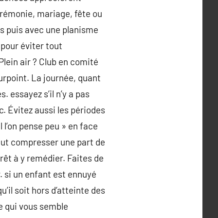
érémonie, mariage, fête ou
es puis avec une planisme
 pour éviter tout
lein air ? Club en comité
ourpoint. La journée, quant
 essayez s’il n’y a pas
 Évitez aussi les périodes
l l’on pense peu » en face
peut compresser une part de
rêt à y remédier. Faites de
 si un enfant est ennuyé
’il soit hors d’atteinte des
e qui vous semble