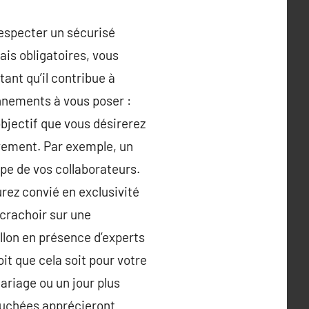
respecter un sécurisé
is obligatoires, vous
tant qu’il contribue à
nnements à vous poser :
objectif que vous désirerez
èvement. Par exemple, un
ipe de vos collaborateurs.
urez convié en exclusivité
 crachoir sur une
llon en présence d’experts
t que cela soit pour votre
ariage ou un jour plus
touchées apprécieront