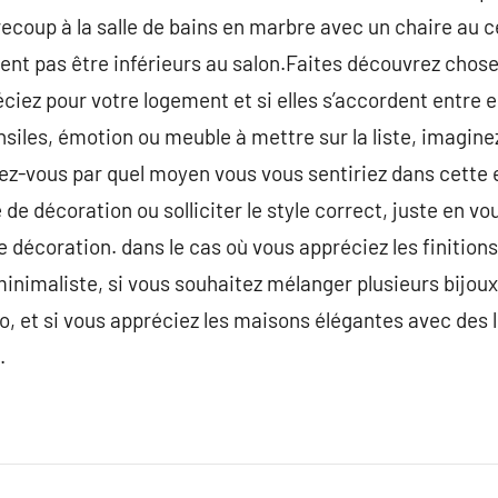
recoup à la salle de bains en marbre avec un chaire au c
vent pas être inférieurs au salon.Faites découvrez chos
iez pour votre logement et si elles s’accordent entre ell
siles, émotion ou meuble à mettre sur la liste, imagin
ez-vous par quel moyen vous vous sentiriez dans cette 
 de décoration ou solliciter le style correct, juste en v
de décoration. dans le cas où vous appréciez les finitions
minimaliste, si vous souhaitez mélanger plusieurs bijoux
ro, et si vous appréciez les maisons élégantes avec des l
.