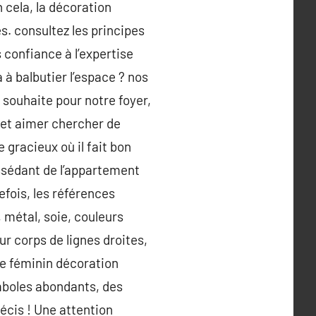
 cela, la décoration
tés. consultez les principes
s confiance à l’expertise
 à balbutier l’espace ? nos
 souhaite pour notre foyer,
et aimer chercher de
 gracieux où il fait bon
ssédant de l’appartement
efois, les références
 métal, soie, couleurs
ur corps de lignes droites,
 Le féminin décoration
ymboles abondants, des
écis ! Une attention