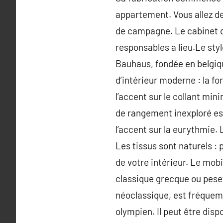
appartement. Vous allez d
de campagne. Le cabinet de 
responsables a lieu.Le sty
Bauhaus, fondée en belgiq
d’intérieur moderne : la fo
l’accent sur le collant mi
de rangement inexploré est
l’accent sur la eurythmie. 
Les tissus sont naturels : 
de votre intérieur. Le mobil
classique grecque ou pesett
néoclassique, est fréquemm
olympien. Il peut être dis