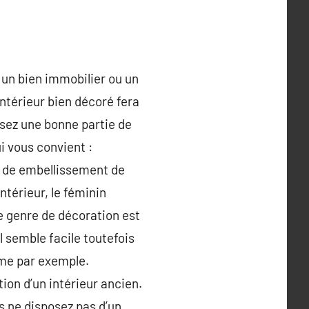
, un bien immobilier ou un
ntérieur bien décoré fera
ssez une bonne partie de
ui vous convient :
le de embellissement de
intérieur, le féminin
 ce genre de décoration est
 semble facile toutefois
ome par exemple.
tion d’un intérieur ancien.
ne disposez pas d’un