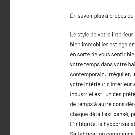
En savoir plus à propos de
Le style de votre intérieu
bien immobilier est égalem
en sorte de vous sentir bi
votre temps dans votre habi
contemporain, irrégulier, i
votre intérieur d’intérieur 
industriel est l’un des pré
de temps à autre considéré
chaque détail est pensé, p
L’intégrité, la hypocrisie 
Sa fabrication commence 