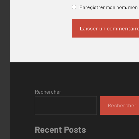
Enregistrer mon nom, mon e
Rechercher
Rechercher
Recent Posts