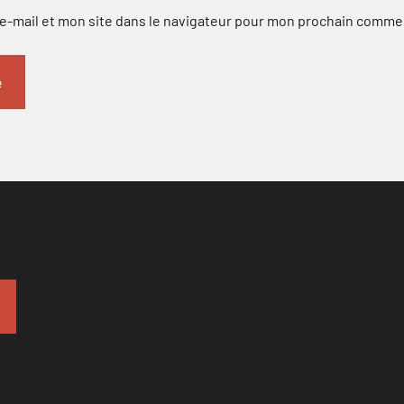
-mail et mon site dans le navigateur pour mon prochain comme