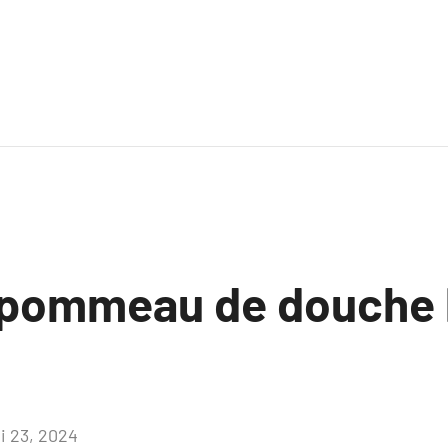
 pommeau de douche 
i 23, 2024
Aucun