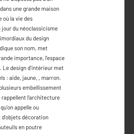
e dans une grande maison
 où la vie des
e jour du néoclassicisme
rimordiaux du design
’indique son nom, met
grande importance, l’espace
. Le design d’intérieur met
ls : aide, jaune, , marron.
s plusieurs embellissement
 rappellent l’architecture
 qu’on appelle ou
 d’objets décoration
auteuils en poutre