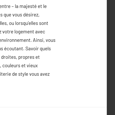
entre – la majesté et le
es que vous désirez,
es, ou lorsqu’elles sont
ez votre logement avec
environnement. Ainsi, vous
ous écoutant. Savoir quels
 droites, propres et
, couleurs et vieux
iterie de style vous avez