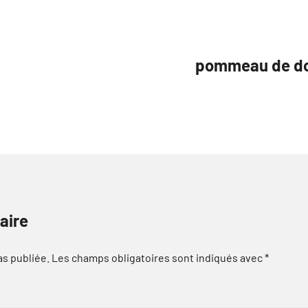
pommeau de do
aire
as publiée.
Les champs obligatoires sont indiqués avec
*