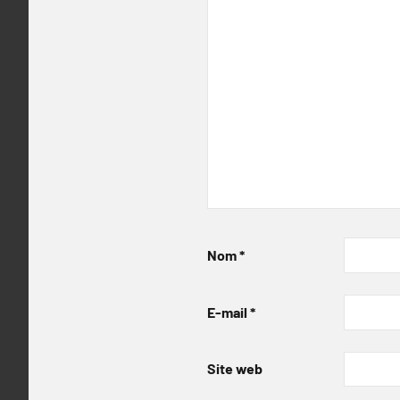
Nom
*
E-mail
*
Site web