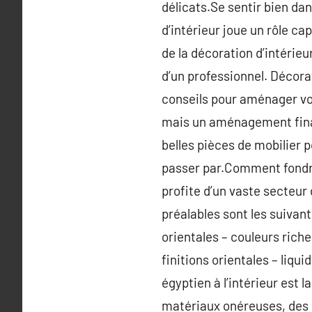
délicats.Se sentir bien da
d’intérieur joue un rôle cap
de la décoration d’intérieur
d’un professionnel. Décorat
conseils pour aménager vot
mais un aménagement final
belles pièces de mobilier p
passer par.Comment fondre 
profite d’un vaste secteur 
préalables sont les suivan
orientales – couleurs riche
finitions orientales – liqu
égyptien à l’intérieur est
matériaux onéreuses, des 