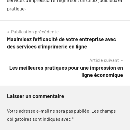
services d’impression en ligne sont un choix judicieux et
pratique.
Navigation
Publication précédente
Maximisez l’efficacité de votre entreprise avec
de
des services d’imprimerie en ligne
l’article
Article suivant
Les meilleures pratiques pour une impression en
ligne économique
Laisser un commentaire
Votre adresse e-mail ne sera pas publiée.
Les champs
obligatoires sont indiqués avec
*