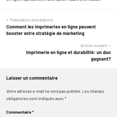
Navigation
Publication précédente
Comment les imprimeries en ligne peuvent
de
booster votre stratégie de marketing
l’article
Article suivant
Imprimerie en ligne et durabilité: un duo
gagnant?
Laisser un commentaire
Votre adresse e-mail ne sera pas publiée.
Les champs
obligatoires sont indiqués avec
*
Commentaire
*