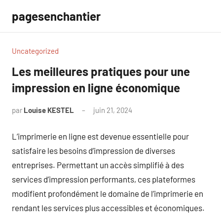
Aller
pagesenchantier
au
contenu
Uncategorized
Les meilleures pratiques pour une
impression en ligne économique
par
Louise KESTEL
juin 21, 2024
Aucun
commentaire
L’imprimerie en ligne est devenue essentielle pour
satisfaire les besoins d’impression de diverses
entreprises. Permettant un accès simplifié à des
services d’impression performants, ces plateformes
modifient profondément le domaine de l’imprimerie en
rendant les services plus accessibles et économiques.