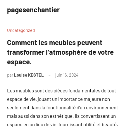
Aller
pagesenchantier
au
contenu
Uncategorized
Comment les meubles peuvent
transformer l’atmosphère de votre
espace.
par
Louise KESTEL
juin 16, 2024
Aucun
commentaire
Les meubles sont des pièces fondamentales de tout
espace de vie, jouant un importance majeure non
seulement dans la fonctionnalité d’un environnement
mais aussi dans son esthétique. Ils convertissent un
espace en un lieu de vie, fournissant utilité et beauté.