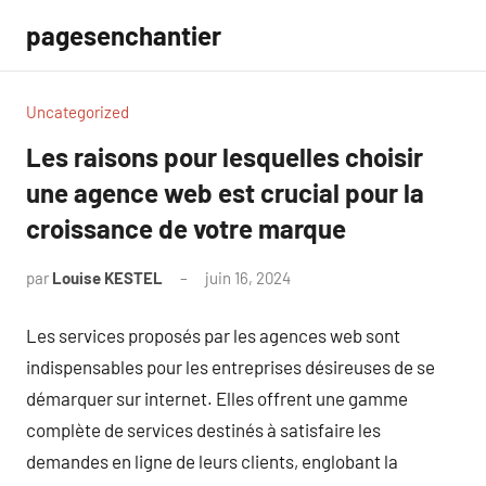
Aller
pagesenchantier
au
contenu
Uncategorized
Les raisons pour lesquelles choisir
une agence web est crucial pour la
croissance de votre marque
par
Louise KESTEL
juin 16, 2024
Aucun
commentaire
Les services proposés par les agences web sont
indispensables pour les entreprises désireuses de se
démarquer sur internet. Elles offrent une gamme
complète de services destinés à satisfaire les
demandes en ligne de leurs clients, englobant la