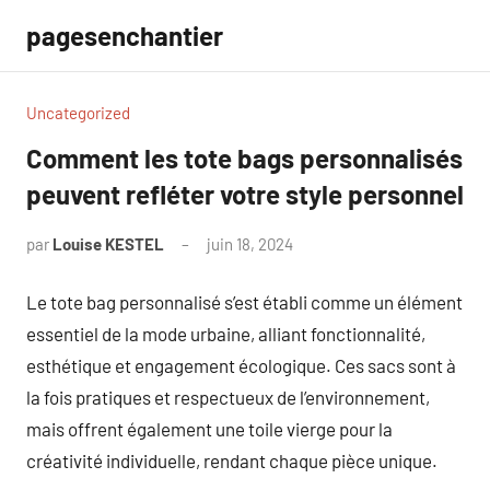
Aller
pagesenchantier
au
contenu
Uncategorized
Comment les tote bags personnalisés
peuvent refléter votre style personnel
par
Louise KESTEL
juin 18, 2024
Aucun
commentaire
Le tote bag personnalisé s’est établi comme un élément
essentiel de la mode urbaine, alliant fonctionnalité,
esthétique et engagement écologique. Ces sacs sont à
la fois pratiques et respectueux de l’environnement,
mais offrent également une toile vierge pour la
créativité individuelle, rendant chaque pièce unique.