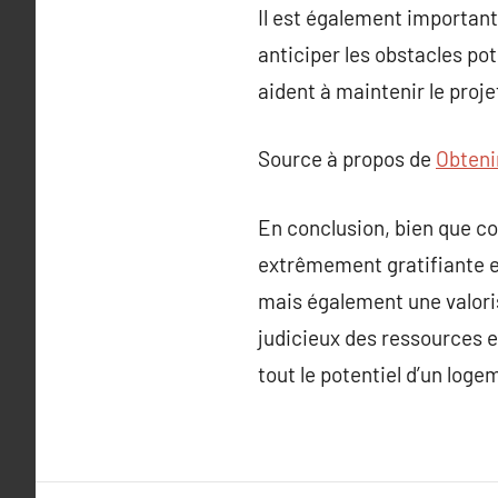
Il est également important 
anticiper les obstacles po
aident à maintenir le projet
Source à propos de
Obtenir
En conclusion, bien que co
extrêmement gratifiante et
mais également une valoris
judicieux des ressources e
tout le potentiel d’un loge