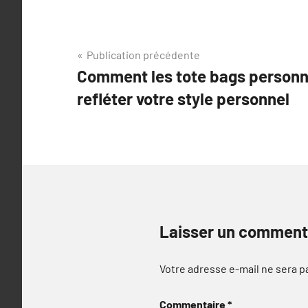
Navigation
Publication précédente
Comment les tote bags personn
de
refléter votre style personnel
l’article
Laisser un comment
Votre adresse e-mail ne sera p
Commentaire
*