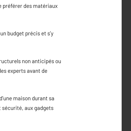
de préférer des matériaux
un budget précis et s’y
tructurels non anticipés ou
des experts avant de
 d’une maison durant sa
t sécurité, aux gadgets