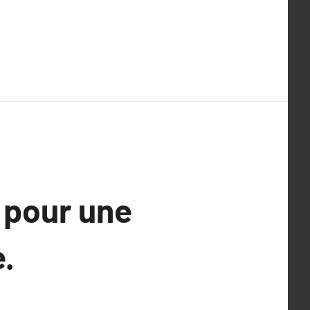
 pour une
.