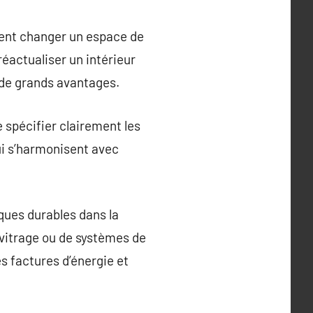
ent changer un espace de
 réactualiser un intérieur
 de grands avantages.
e spécifier clairement les
qui s’harmonisent avec
ques durables dans la
e vitrage ou de systèmes de
 factures d’énergie et