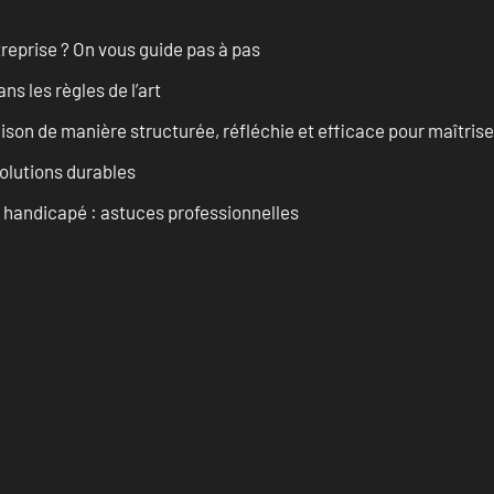
treprise ? On vous guide pas à pas
s les règles de l’art
on de manière structurée, réfléchie et efficace pour maîtris
solutions durables
t handicapé : astuces professionnelles