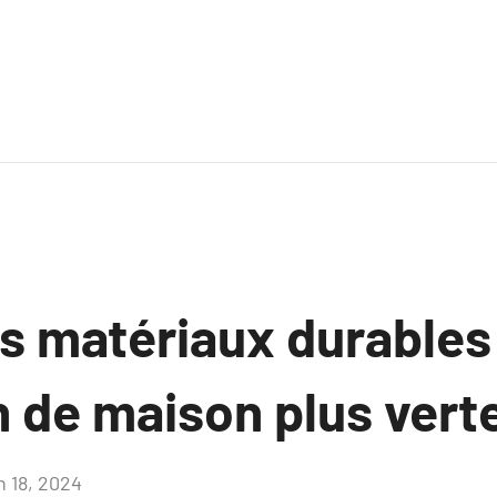
es matériaux durables
 de maison plus verte
n 18, 2024
Aucun