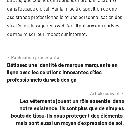
stratégique pour les entreprises cherchant à croître
dans l’espace digital. Par la mise à disposition de une
assistance professionnelle et une personnalisation des
stratégies, les agences web facilitent aux entreprises
de maximiser leur impact sur internet.
Navigation
Publication précédente
Bâtissez une identité de marque marquante en
de
ligne avec les solutions innovantes d’des
l’article
professionnels du web design
Article suivant
Les vêtements jouent un rôle essentiel dans
notre existence. Ils sont plus que de simples
bouts de tissu. Ils nous protègent des éléments,
mais sont aussi un moyen d’expression de soi.