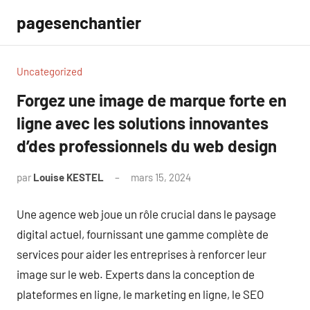
Aller
pagesenchantier
au
contenu
Uncategorized
Forgez une image de marque forte en
ligne avec les solutions innovantes
d’des professionnels du web design
par
Louise KESTEL
mars 15, 2024
Aucun
commentaire
Une agence web joue un rôle crucial dans le paysage
digital actuel, fournissant une gamme complète de
services pour aider les entreprises à renforcer leur
image sur le web. Experts dans la conception de
plateformes en ligne, le marketing en ligne, le SEO