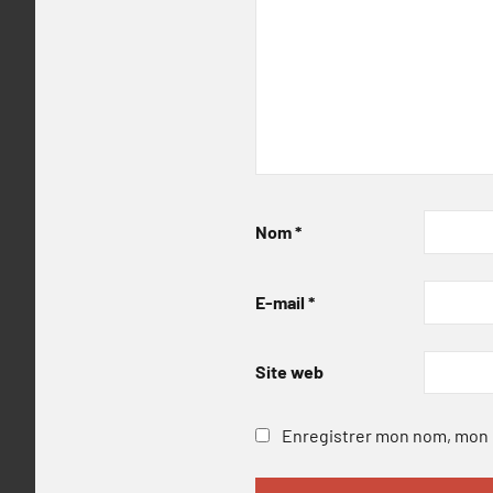
Nom
*
E-mail
*
Site web
Enregistrer mon nom, mon e