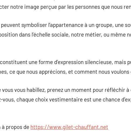
cter notre image perçue par les personnes que nous re
s peuvent symboliser l’appartenance à un groupe, une so
 position dans l’échelle sociale, notre métier, ou même
onstituent une forme d’expression silencieuse, mais pu
mes, ce que nous apprécions, et comment nous voulons 
ue vous vous habillez, prenez un moment pour réfléchir 
z-vous, chaque choix vestimentaire est une chance d’ex
 à propos de
https://www.gilet-chauffant.net