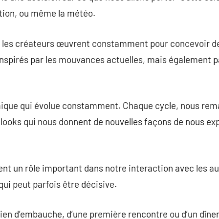
uation, ou même la météo.
 les créateurs œuvrent constamment pour concevoir de
ont inspirés par les mouvances actuelles, mais également p
mique qui évolue constamment. Chaque cycle, nous rem
looks qui nous donnent de nouvelles façons de nous exp
t un rôle important dans notre interaction avec les aut
ui peut parfois être décisive.
etien d’embauche, d’une première rencontre ou d’un dîner