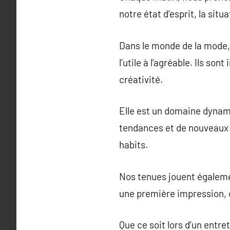
notre état d’esprit, la sit
Dans le monde de la mode,
l’utile à l’agréable. Ils s
créativité.
Elle est un domaine dyna
tendances et de nouveaux 
habits.
Nos tenues jouent égalemen
une première impression, q
Que ce soit lors d’un entr