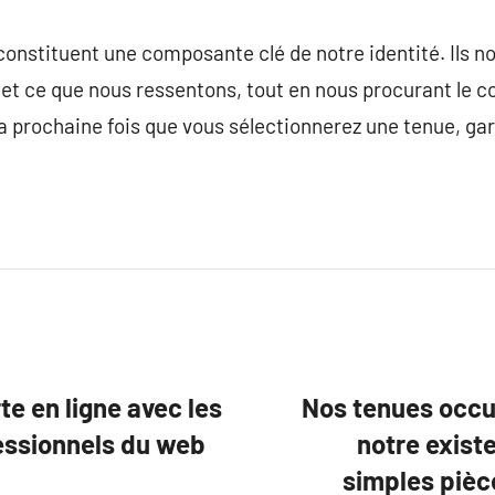
constituent une composante clé de notre identité. Ils no
 ce que nous ressentons, tout en nous procurant le con
a prochaine fois que vous sélectionnerez une tenue, gard
e en ligne avec les
Nos tenues occu
fessionnels du web
notre existe
simples pièce