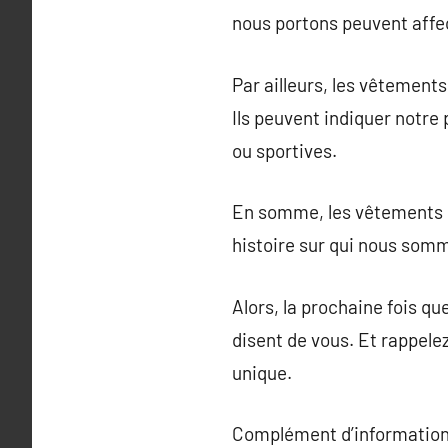
nous portons peuvent affe
Par ailleurs, les vêtement
Ils peuvent indiquer notre
ou sportives.
En somme, les vêtements c
histoire sur qui nous som
Alors, la prochaine fois q
disent de vous. Et rappele
unique.
Complément d’information