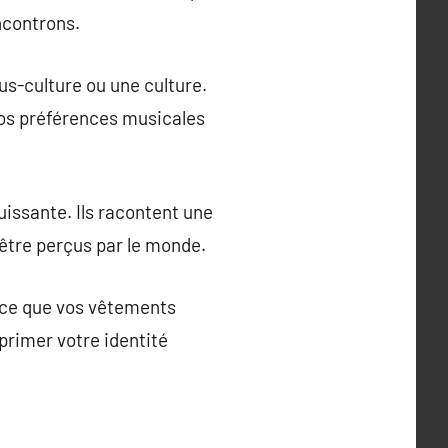
ncontrons.
us-culture ou une culture.
 nos préférences musicales
issante. Ils racontent une
être perçus par le monde.
à ce que vos vêtements
primer votre identité