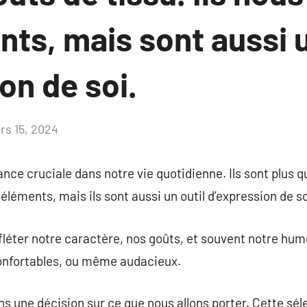
nts, mais sont aussi
on de soi.
rs 15, 2024
Aucun
commentaire
nce cruciale dans notre vie quotidienne. Ils sont plus 
 éléments, mais ils sont aussi un outil d’expression de so
éter notre caractère, nos goûts, et souvent notre hume
confortables, ou même audacieux.
 une décision sur ce que nous allons porter. Cette séle