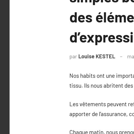
des éléme
d’expressi
par
Louise KESTEL
ma
Nos habits ont une importa
tissu. Ils nous abritent des
Les vêtements peuvent refl
apporter de l’assurance, 
Chaque matin, nous prenons