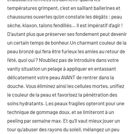
températures grimpent, c’est en saillant ballerines et
chaussures ouvertes qu’on constate les dégâts : peau
sèche, klaxon, talons fendillés… Il est impératif d’agir !
D’autant plus que préserver ses fondement peut devenir
un certain temps de bonheur.Un charmant couleur de la
peau bronzé qui fera être furieux les amies au retour de
l’été, quoi oui ? N’oubliez pas de introduire dans votre
vanity situation un pelage à appliquer en entassant
délicatement votre peau AVANT de rentrer dans la
douche. Vous éliminez ainsi les cellules mortes, unifiez
le couleur de la peau et favorisez la pénétration des
soins hydratants. Les peaux fragiles opteront pour une
technique de gommage doux, et se limiteront à un
peeling par semaine max. Et qu’il vaut mieux jouer un
tour qu’abuser des rayons du soleil, mélangez un peu