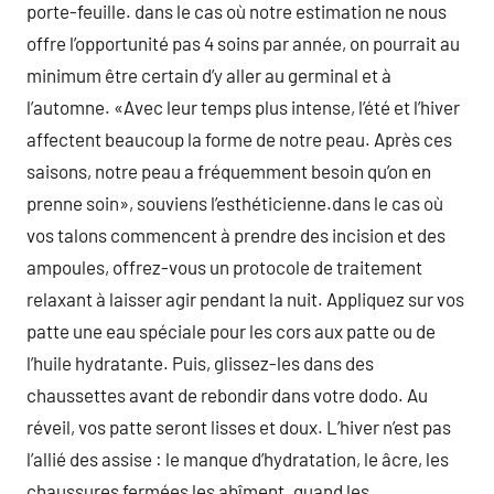
porte-feuille. dans le cas où notre estimation ne nous
offre l’opportunité pas 4 soins par année, on pourrait au
minimum être certain d’y aller au germinal et à
l’automne. «Avec leur temps plus intense, l’été et l’hiver
affectent beaucoup la forme de notre peau. Après ces
saisons, notre peau a fréquemment besoin qu’on en
prenne soin», souviens l’esthéticienne.dans le cas où
vos talons commencent à prendre des incision et des
ampoules, offrez-vous un protocole de traitement
relaxant à laisser agir pendant la nuit. Appliquez sur vos
patte une eau spéciale pour les cors aux patte ou de
l’huile hydratante. Puis, glissez-les dans des
chaussettes avant de rebondir dans votre dodo. Au
réveil, vos patte seront lisses et doux. L’hiver n’est pas
l’allié des assise : le manque d’hydratation, le âcre, les
chaussures fermées les abîment. quand les