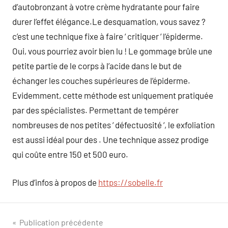
d’autobronzant à votre crème hydratante pour faire
durer l’effet élégance.Le desquamation, vous savez ?
c’est une technique fixe à faire ‘ critiquer ‘ l’épiderme.
Oui, vous pourriez avoir bien lu ! Le gommage brûle une
petite partie de le corps à l’acide dans le but de
échanger les couches supérieures de l’épiderme.
Evidemment, cette méthode est uniquement pratiquée
par des spécialistes. Permettant de tempérer
nombreuses de nos petites ‘ défectuosité ‘, le exfoliation
est aussi idéal pour des . Une technique assez prodige
qui coûte entre 150 et 500 euro.
Plus d’infos à propos de
https://sobelle.fr
Navigation
Publication précédente