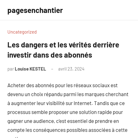
Aller
pagesenchantier
au
contenu
Uncategorized
Les dangers et les vérités derrière
investir dans des abonnés
par
Louise KESTEL
avril 23, 2024
Aucun
commentaire
Acheter des abonnés pour les réseaux sociaux est
devenu un choix répandu parmi les marques cherchant
à augmenter leur visibilité sur Internet. Tandis que ce
processus semble proposer une solution rapide pour
gagner une audience, c’est essentiel de prendre en
compte les conséquences possibles associées à cette