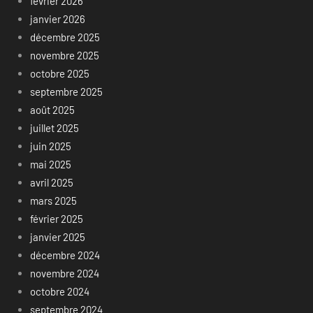
février 2026
janvier 2026
décembre 2025
novembre 2025
octobre 2025
septembre 2025
août 2025
juillet 2025
juin 2025
mai 2025
avril 2025
mars 2025
février 2025
janvier 2025
décembre 2024
novembre 2024
octobre 2024
septembre 2024