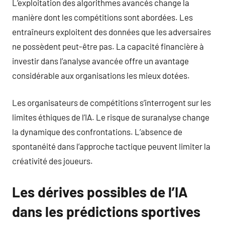
L’exploitation des algorithmes avancés change la
manière dont les compétitions sont abordées. Les
entraîneurs exploitent des données que les adversaires
ne possèdent peut-être pas. La capacité financière à
investir dans l’analyse avancée offre un avantage
considérable aux organisations les mieux dotées.
Les organisateurs de compétitions s’interrogent sur les
limites éthiques de l’IA. Le risque de suranalyse change
la dynamique des confrontations. L’absence de
spontanéité dans l’approche tactique peuvent limiter la
créativité des joueurs.
Les dérives possibles de l’IA
dans les prédictions sportives