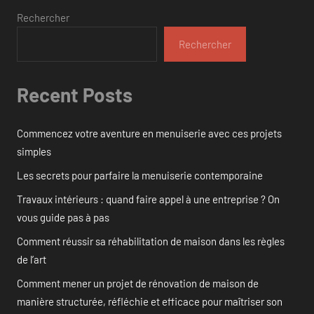
Rechercher
Rechercher
Recent Posts
Commencez votre aventure en menuiserie avec ces projets
simples
Les secrets pour parfaire la menuiserie contemporaine
Travaux intérieurs : quand faire appel à une entreprise ? On
vous guide pas à pas
Comment réussir sa réhabilitation de maison dans les règles
de l’art
Comment mener un projet de rénovation de maison de
manière structurée, réfléchie et efficace pour maîtriser son