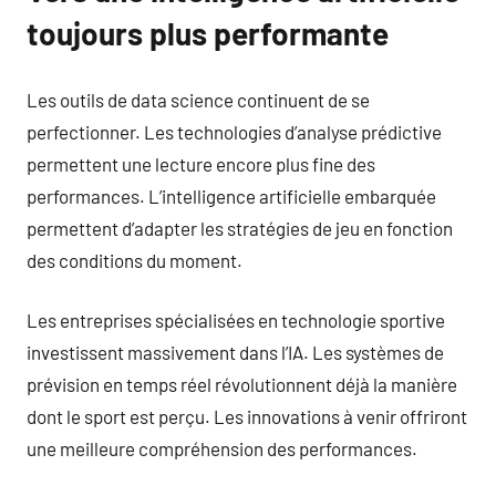
toujours plus performante
Les outils de data science continuent de se
perfectionner. Les technologies d’analyse prédictive
permettent une lecture encore plus fine des
performances. L’intelligence artificielle embarquée
permettent d’adapter les stratégies de jeu en fonction
des conditions du moment.
Les entreprises spécialisées en technologie sportive
investissent massivement dans l’IA. Les systèmes de
prévision en temps réel révolutionnent déjà la manière
dont le sport est perçu. Les innovations à venir offriront
une meilleure compréhension des performances.