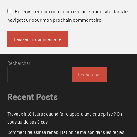
Enregistrer mon nom, mon e-mail et mon site dans le
navigateur pour mon prochain commentaire.
Rechercher
Rechercher
Recent Posts
Travaux intérieurs : quand faire appel à une entreprise ? On
vous guide pas à pas
Comment réussir sa réhabilitation de maison dans les règles