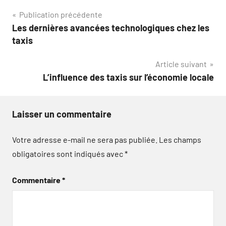
Navigation
Publication précédente
Les dernières avancées technologiques chez les
de
taxis
l’article
Article suivant
L’influence des taxis sur l’économie locale
Laisser un commentaire
Votre adresse e-mail ne sera pas publiée.
Les champs
obligatoires sont indiqués avec
*
Commentaire
*