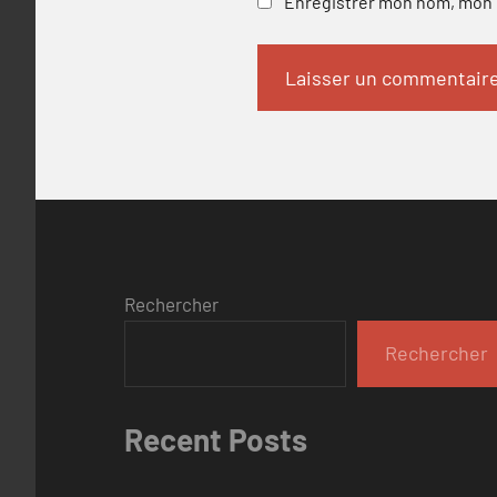
Enregistrer mon nom, mon e
Rechercher
Rechercher
Recent Posts