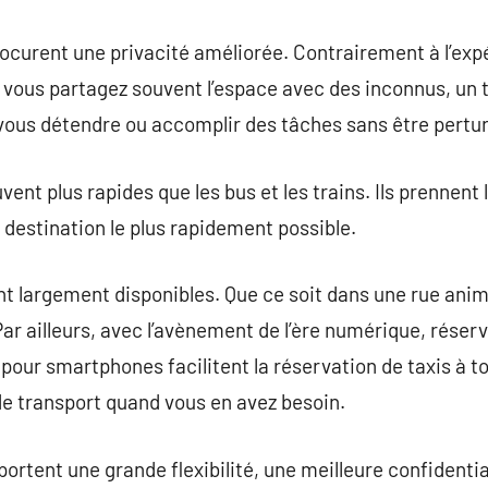
procurent une privacité améliorée. Contrairement à l’exp
vous partagez souvent l’espace avec des inconnus, un 
vous détendre ou accomplir des tâches sans être pertu
uvent plus rapides que les bus et les trains. Ils prennent
 destination le plus rapidement possible.
ont largement disponibles. Que ce soit dans une rue ani
ar ailleurs, avec l’avènement de l’ère numérique, réserv
 pour smartphones facilitent la réservation de taxis à 
e transport quand vous en avez besoin.
portent une grande flexibilité, une meilleure confidentia