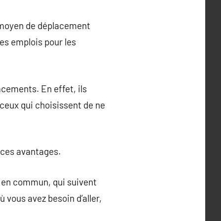
n moyen de déplacement
des emplois pour les
cements. En effet, ils
ceux qui choisissent de ne
 ces avantages.
ts en commun, qui suivent
ù vous avez besoin d’aller,