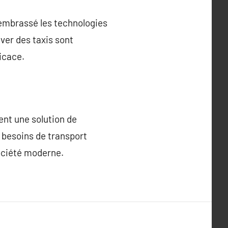
 embrassé les technologies
ver des taxis sont
icace.
tent une solution de
s besoins de transport
société moderne.