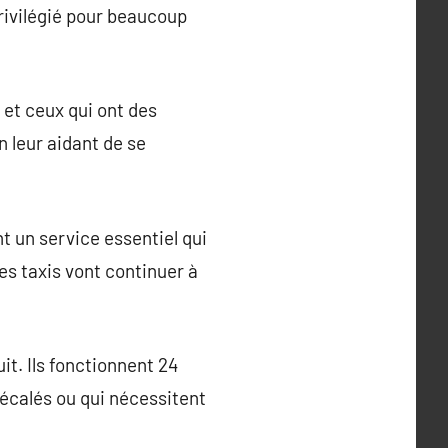
rivilégié pour beaucoup
 et ceux qui ont des
n leur aidant de se
t un service essentiel qui
Les taxis vont continuer à
it. Ils fonctionnent 24
écalés ou qui nécessitent