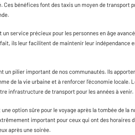
é. Ces bénéfices font des taxis un moyen de transport p
nde.
nt un service précieux pour les personnes en âge avancé
ait, ils leur facilitent de maintenir leur indépendance e
ont un pilier important de nos communautés. Ils apporten
hme de la vie urbaine et à renforcer l’économie locale. 
tre infrastructure de transport pour les années à venir.
t une option sûre pour le voyage après la tombée de la nu
extrêmement important pour ceux qui ont des horaires d
eux après une soirée.