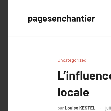
Aller
au
pagesenchantier
contenu
Uncategorized
L’influenc
locale
par
Louise KESTEL
jui