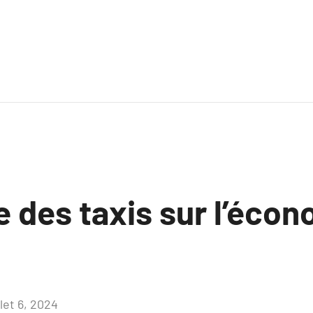
e des taxis sur l’éco
llet 6, 2024
Aucun