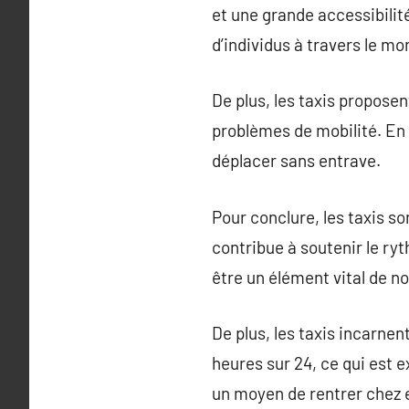
et une grande accessibilit
d’individus à travers le mo
De plus, les taxis propose
problèmes de mobilité. En f
déplacer sans entrave.
Pour conclure, les taxis s
contribue à soutenir le ryt
être un élément vital de no
De plus, les taxis incarnen
heures sur 24, ce qui est 
un moyen de rentrer chez 